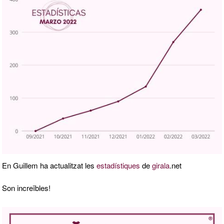
En Guillem ha actualitzat les
estadístiques
de
girala
.net
Son increïbles!