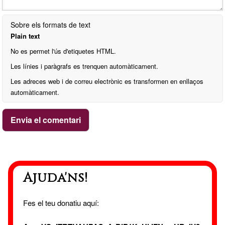
Sobre els formats de text
Plain text
No es permet l'ús d'etiquetes HTML.
Les línies i paràgrafs es trenquen automàticament.
Les adreces web i de correu electrònic es transformen en enllaços
automàticament.
Ajuda'ns!
Fes el teu donatiu aquí: