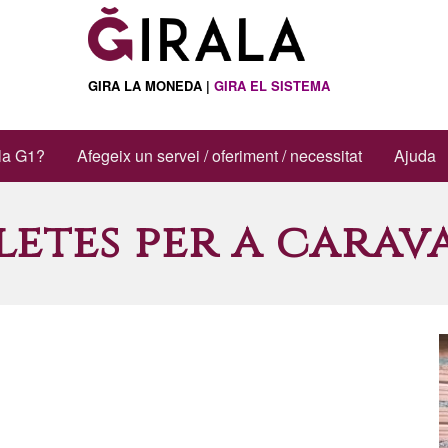
GIRA LA MONEDA |
GIRA EL SISTEMA
la G1?
Afegeix un servei / oferiment / necessitat
Ajuda
letes per a carava