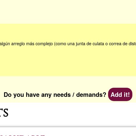
 algún arreglo más complejo (como una junta de culata o correa de di
Do you have any needs / demands?
Add it!
ts