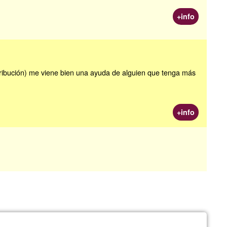
+info
stribución) me viene bien una ayuda de alguien que tenga más
+info