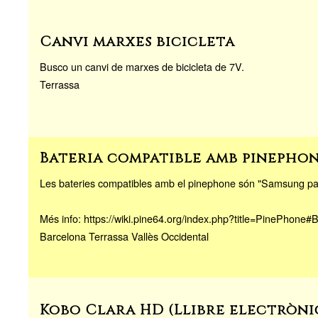
Canvi marxes bicicleta
Busco un canvi de marxes de bicicleta de 7V.
Terrassa
Bateria compatible amb pinepho
Les bateries compatibles amb el pinephone són "Samsung 
Més info: https://wiki.pine64.org/index.php?title=PinePhone#B
Barcelona Terrassa Vallès Occidental
Kobo Clara HD (Llibre electròni