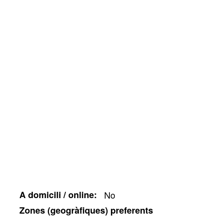
A domicili / online
No
Zones (geogràfiques) preferents