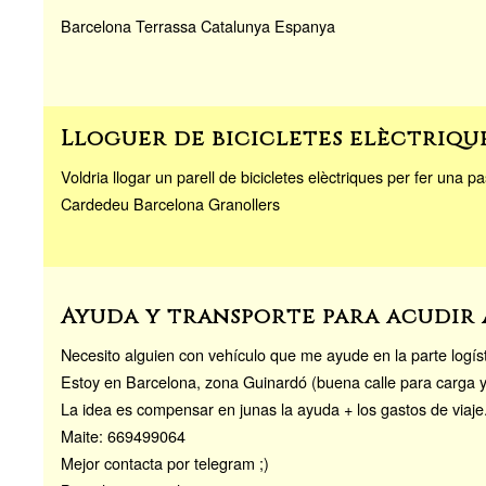
Barcelona Terrassa Catalunya Espanya
Lloguer de bicicletes elèctriqu
Voldria llogar un parell de bicicletes elèctriques per fer una 
Cardedeu Barcelona Granollers
Ayuda y transporte para acudir 
Necesito alguien con vehículo que me ayude en la parte logís
Estoy en Barcelona, zona Guinardó (buena calle para carga 
La idea es compensar en junas la ayuda + los gastos de viaje
Maite: 669499064
Mejor contacta por telegram ;)