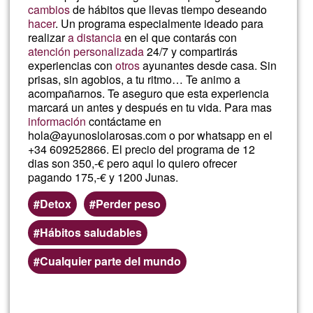
cambios
de hábitos que llevas tiempo deseando
hacer
. Un programa especialmente ideado para
realizar
a distancia
en el que contarás con
atención personalizada
24/7 y compartirás
experiencias con
otros
ayunantes desde casa. Sin
prisas, sin agobios, a tu ritmo… Te animo a
acompañarnos. Te aseguro que esta experiencia
marcará un antes y después en tu vida. Para mas
información
contáctame en
hola@ayunoslolarosas.com o por whatsapp en el
+34 609252866. El precio del programa de 12
dias son 350,-€ pero aqui lo quiero ofrecer
pagando 175,-€ y 1200 Junas.
Detox
Perder peso
Hábitos saludables
Cualquier parte del mundo
Llegeix més
sob