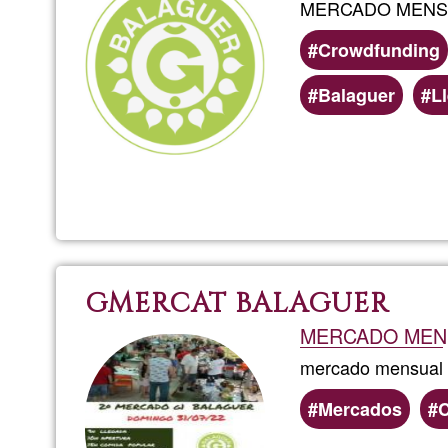
MERCADO MENS
Crowdfunding
Balaguer
L
GMERCAT BALAGUER
MERCADO MEN
mercado mensual
Mercados