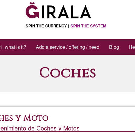
SPIN THE CURRENCY |
SPIN THE SYSTEM
1, what is it?
Add a service / offering / need
Blog
He
Coches
hes y Moto
enimiento de Coches y Motos