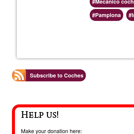
Mecánico coch
Pamplona
Subscribe to Coches
Help us!
Make your donation here: