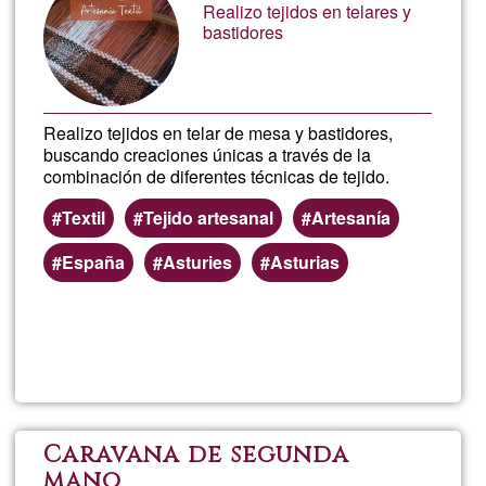
Realizo tejidos en telares y
Ğ1
bastidores
Realizo tejidos en telar de mesa y bastidores,
buscando creaciones únicas a través de la
combinación de diferentes técnicas de tejido.
Textil
Tejido artesanal
Artesanía
España
Asturies
Asturias
Read more
about
Mado
Artes
Caravana de segunda
mano