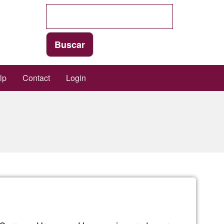
lp
Contact
Login