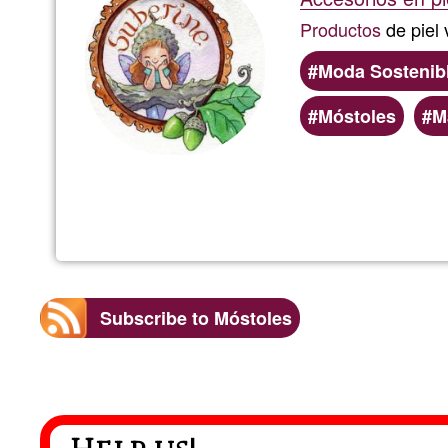
Productos
de piel
Moda Sostenib
Móstoles
M
Subscribe to Móstoles