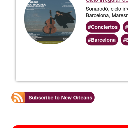
Sonarodó, ciclo ir
Barcelona, Mares
Conciertos
Barcelona
Subscribe to New Orleans