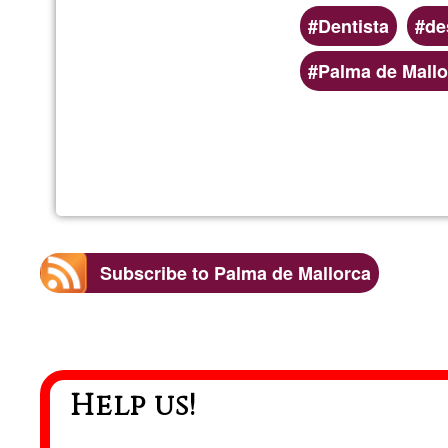
Dentista
de
Palma de Mallo
Subscribe to Palma de Mallorca
Help us!