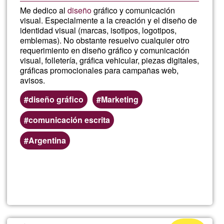
Me dedico al
diseño
gráfico y comunicación
visual. Especialmente a la creación y el diseño de
identidad visual (marcas, isotipos, logotipos,
emblemas). No obstante resuelvo cualquier otro
requerimiento en diseño gráfico y comunicación
visual, folletería, gráfica vehicular, piezas digitales,
gráficas promocionales para campañas web,
avisos.
diseño gráfico
Marketing
comunicación escrita
Argentina
Lee más
sobre
FicoStu