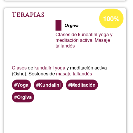
Porcentaje
Terapias
100%
de
Orgiva
aceptación
Clases de kundalini yoga y
de
meditación activa. Masaje
tailandés
G1
Clases
de
kundalini yoga
y meditación activa
(Osho). Sesiones de
masaje tailandés
Yoga
Kundalini
Meditación
Orgiva
Lee más
sobre
Terapia