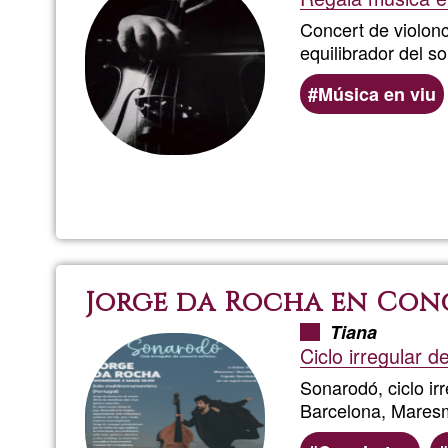
Concert de violonc
equilibrador del s
Música en viu
Jorge da Rocha en Con
Tiana
Ciclo irregular 
Sonarodó, ciclo ir
Barcelona, Mares