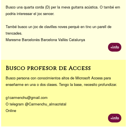
Busco una quarta corda (D) per la meva guitarra acústica. O també em
podria interessar el joc sencer.
També busco un joc de clavilles noves perquè en tinc un parell de
trencades.
Maresme Barcelonès Barcelona Vallès Catalunya
+info
Busco profesor de Access
Busco persona con conocimientos altos de Microsoft Access para
enseñarme en una o dos clases. Tengo la base, necesito profundizar.
g1carmenchu@gmail.com
O telegram @Carmenchu_almacristal
Online
+info