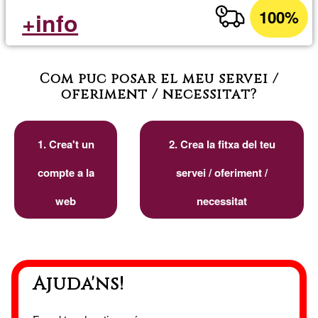
100%
+info
Com puc posar el meu servei /
oferiment / necessitat?
1. Crea't un
2. Crea la fitxa del teu
compte a la
servei / oferiment /
web
necessitat
Ajuda'ns!