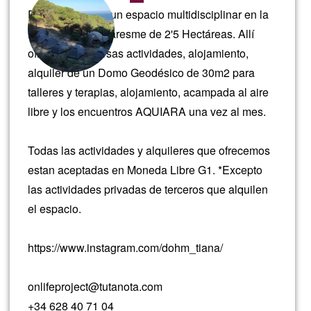
DOHM Tiana es un espacio multidisciplinar en la
naturaleza del Maresme de 2'5 Hectáreas. Allí
ofrecemos diversas actividades, alojamiento,
alquiler de un Domo Geodésico de 30m2 para
talleres y terapias, alojamiento, acampada al aire
libre y los encuentros AQUIARA una vez al mes.
Todas las actividades y alquileres que ofrecemos
estan aceptadas en Moneda Libre G1. *Excepto
las actividades privadas de terceros que alquilen
el espacio.
https://www.instagram.com/dohm_tiana/
onlifeproject@tutanota.com
+34 628 40 71 04