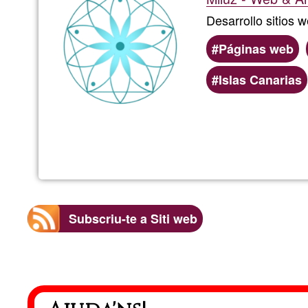
Desarrollo sitios 
Páginas web
Islas Canarias
Subscriu-te a Siti web