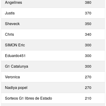
Angelines
380
Justis
370
Sheveck
350
Chris
340
SIMON Eric
300
Eduardo451
300
G1 Catalunya
300
Veronica
270
Nadiya popel
270
Sorteos G1 libres de Estado
210