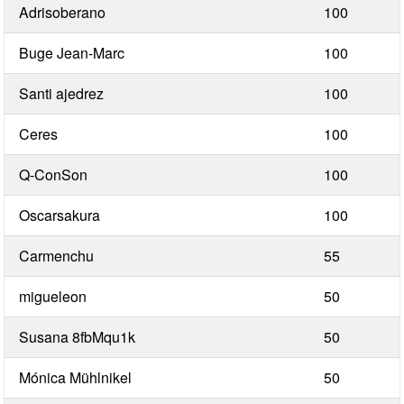
Adrisoberano
100
Buge Jean-Marc
100
Santi ajedrez
100
Ceres
100
Q-ConSon
100
Oscarsakura
100
Carmenchu
55
migueleon
50
Susana 8fbMqu1k
50
Mónica Mühlnikel
50