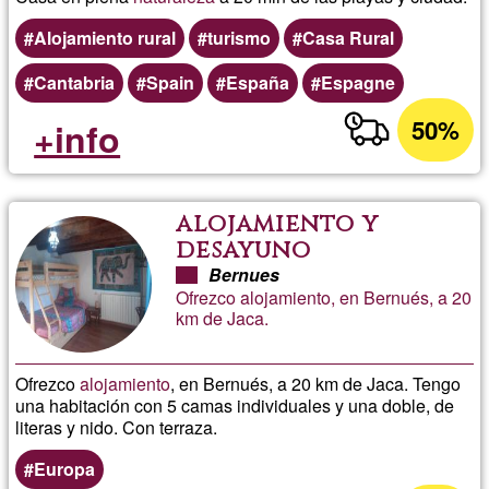
Alojamiento rural
turismo
Casa Rural
Cantabria
Spain
España
Espagne
50%
+info
alojamiento y
desayuno
Bernues
Ofrezco alojamiento, en Bernués, a 20
km de Jaca.
Ofrezco
alojamiento
, en Bernués, a 20 km de Jaca. Tengo
una habitación con 5 camas individuales y una doble, de
literas y nido. Con terraza.
Europa