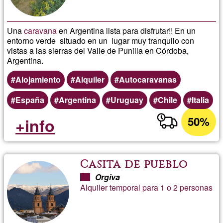
Una
caravana
en Argentina lista para disfrutar!! En un
entorno verde situado en un lugar muy tranquilo con
vistas a las sierras del Valle de Punilla en Córdoba,
Argentina.
Alojamiento
Alquiler
Autocaravanas
España
Argentina
Uruguay
Chile
Italia
50%
+info
Casita de pueblo
Orgiva
Alquiler temporal para 1 o 2 personas