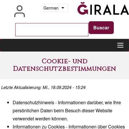
Direkt
German
Weitere Aktionen auflisten
zum
Inhalt
Main
Cookie- und
navigation
Datenschutzbestimmungen
Letzte Aktualisierung: Mi., 18.09.2024 - 15:24
Datenschutzhinweis
- Informationen darüber, wie Ihre
persönlichen Daten beim Besuch dieser Website
verwendet werden können.
Informationen zu Cookies
- Informationen über Cookies