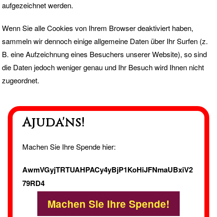
aufgezeichnet werden.
Wenn Sie alle Cookies von Ihrem Browser deaktiviert haben,
sammeln wir dennoch einige allgemeine Daten über Ihr Surfen (z.
B. eine Aufzeichnung eines Besuchers unserer Website), so sind
die Daten jedoch weniger genau und Ihr Besuch wird Ihnen nicht
zugeordnet.
Ajuda'ns!
Machen Sie Ihre Spende hier:
AwmVGyjTRTUAHPACy4yBjP1KoHiJFNmaUBxiV2
79RD4
Machen Sie Ihre Spende!