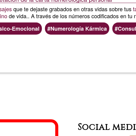
sajes
que te dejaste grabados en otras vidas sobre tus
t
ino
de vida.. A través de los números codificados en tu
sico-Emocional
Numerología Kármica
Consul
Read more
about
Numerol
Global
Social med