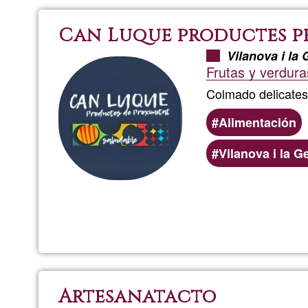
Can Luque productes p
Vilanova i la 
Frutas y verdura
Colmado delicates
Alimentación
Vilanova i la Ge
Artesanatacto