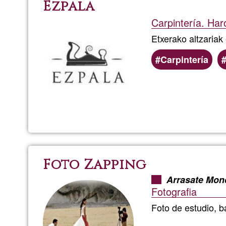
Ezpala
Carpintería. Har
Etxerako altzariak
Carpintería
Foto Zapping
Arrasate Mon
Fotografia
Foto de estudio, 