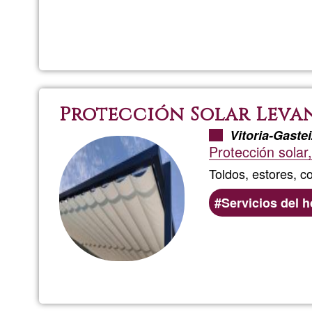
Protección Solar Leva
Vitoria-Gastei
Protección solar,
Toldos, estores, c
Servicios del 