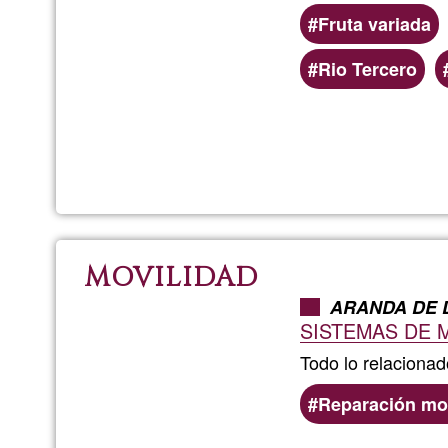
Fruta variada
Rio Tercero
MOVILIDAD
ARANDA DE 
SISTEMAS DE MO
Todo lo relaciona
Reparación mo