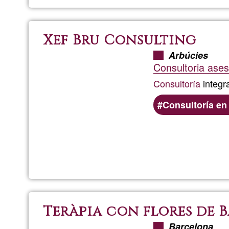
Xef Bru Consulting
Arbúcies
Consultoria ases
Consultoría
integra
Consultoría en 
Teràpia con flores de 
Barcelona