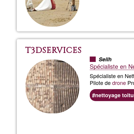
T3DSERVICES
Seilh
Spécialiste en Ne
Spécialiste en Net
Pilote de
drone
Pro
nettoyage toitu