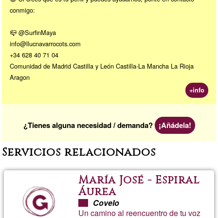
conmigo:
📪 @SurfinMaya
info@llucnavarrocots.com
+34 628 40 71 04
Comunidad de Madrid Castilla y León Castilla-La Mancha La Rioja
Aragon
+info
¿Tienes alguna necesidad / demanda?
¡Añádela!
Servicios relacionados
María José - Espiral
Áurea
Covelo
Un camino al reencuentro de tu voz