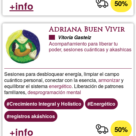
50%
+info
Adriana Buen Vivir
Vitoria Gasteiz
Acompañamiento para liberar tu
poder, sesiones cuánticas y akashicas
Sesiones para desbloquear energía, limpiar el campo
cuántico personal, conectar con la esencia,
armonizar
y
equilibrar el sistema
energético
. Liberación de patrones
familiares,
desprogramación mental
Crecimiento Integral y Holístico
Energético
registros akáshicos
50%
+info