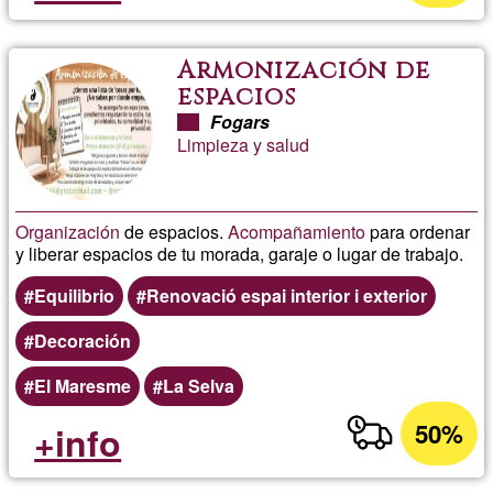
Armonización de
espacios
Fogars
Limpieza y salud
Organización
de espacios.
Acompañamiento
para ordenar
y liberar espacios de tu morada, garaje o lugar de trabajo.
Equilibrio
Renovació espai interior i exterior
Decoración
El Maresme
La Selva
50%
+info