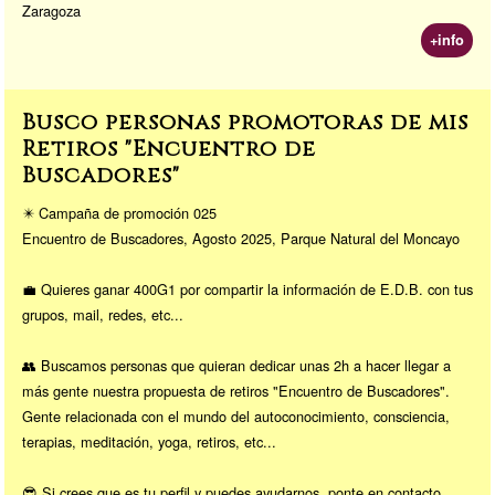
Zaragoza
+info
Busco personas promotoras de mis
Retiros "Encuentro de
Buscadores"
✴️ Campaña de promoción 025
Encuentro de Buscadores, Agosto 2025, Parque Natural del Moncayo
💼 Quieres ganar 400G1 por compartir la información de E.D.B. con tus
grupos, mail, redes, etc...
👥 Buscamos personas que quieran dedicar unas 2h a hacer llegar a
más gente nuestra propuesta de retiros "Encuentro de Buscadores".
Gente relacionada con el mundo del autoconocimiento, consciencia,
terapias, meditación, yoga, retiros, etc...
😎 Si crees que es tu perfil y puedes ayudarnos, ponte en contacto