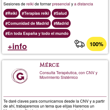
Sesiones de
reiki
de formar
presencial
y
a distancia
Reiki
Terapias reiki
Salud
Comunidad de Madrid
Madrid
En toda España y todo el mundo
100%
+info
Mérce
Consulta Terapéutica, con CNV y
Movimiento Sistémico
Te daré claves para comunicarnos desde la CNV y a partir
de ahí, trabajaremos un tema que elijas Haremos un