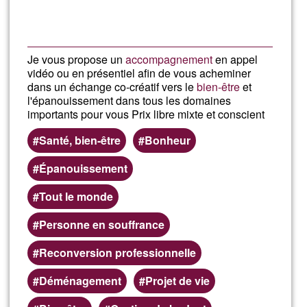
Je vous propose un
accompagnement
en appel
vidéo ou en présentiel afin de vous acheminer
dans un échange co-créatif vers le
bien-être
et
l'épanouissement dans tous les domaines
importants pour vous Prix libre mixte et conscient
Santé, bien-être
Bonheur
Épanouissement
Tout le monde
Personne en souffrance
Reconversion professionnelle
Déménagement
Projet de vie