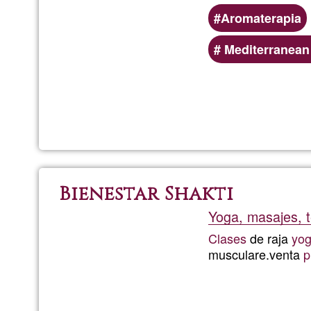
Aromaterapia
Mediterranean
Bienestar Shakti
Yoga, masajes, t
Clases
de raja
yo
musculare.venta
p