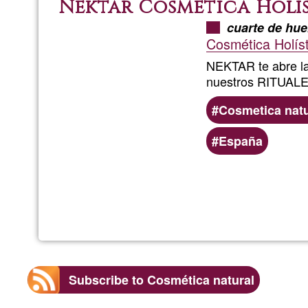
Nektar Cosmética Holí
cuarte de hue
Cosmética Holíst
NEKTAR te abre la
nuestros RITUALE
Cosmetica natu
España
Subscribe to Cosmética natural