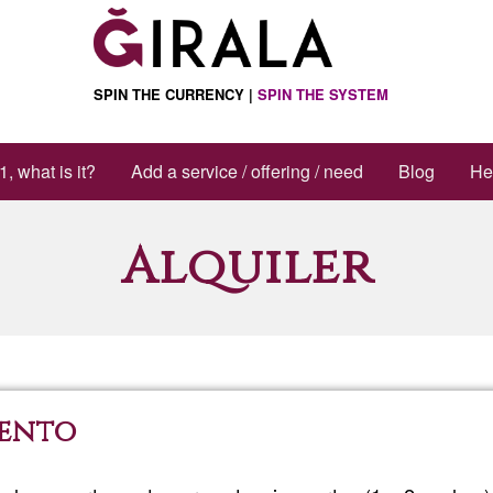
SPIN THE CURRENCY |
SPIN THE SYSTEM
1, what is it?
Add a service / offering / need
Blog
He
Alquiler
mento