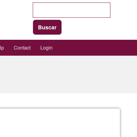
lp
Contact
Login