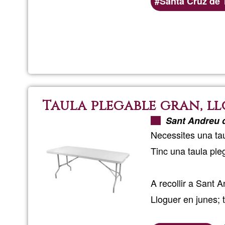
Santa Cruz de 
Taula plegable gran, l
Sant Andreu 
Necessites una tau
Tinc una taula ple
A recollir a Sant 
Lloguer en junes; 