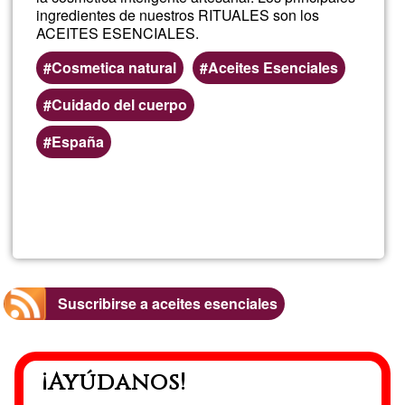
ingredientes de nuestros RITUALES son los
ACEITES ESENCIALES.
Cosmetica natural
Aceites Esenciales
Cuidado del cuerpo
España
Lee más
sobre
Nektar
Cosmét
Suscribirse a aceites esenciales
Holístic
¡Ayúdanos!