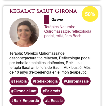
setm
Acceptance
Regala't Salut Girona
50%
percentage
de
Girona
of
Teràpies Naturals:
Ğ1
biod
Quiromassatge, reflexologia
podal, reiki, flors Bach
en
Terapia: Ofereixo Quiromassatge
Giron
descontrqacturant o relaxant, Reflexologia podal
per treballar malalties, dolències, Reiki usui i
ciutat
terapia floral amb flors de Bach. Moxibustió. Més
de 10 anys d'experiència en el món terapèutic.
Terapia
Reflexologia
Quiromasaje
Girona ciutat
Palamós
Baix Empordà
L'Escala