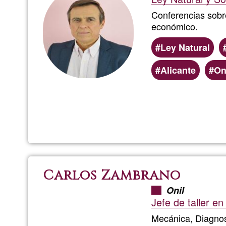
Conferencias sob
económico.
Ley Natural
Alicante
On
Carlos Zambrano
Onil
Jefe de taller en
Mecánica, Diagnos