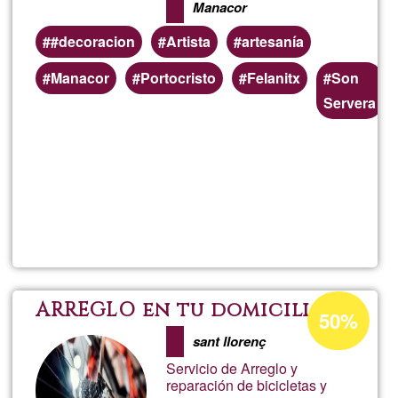
lampares, miralls,...
Manacor
Cabello
#decoracion
Artista
artesanía
Áreas
Manacor
Portocristo
Felanitx
Son
de
Servera
servicio
(geográficas)
preferentes
Lee más
sobre
Creació
de
Porcentaje
ARREGLO en tu domicilio .
50%
de
product
sant llorenç
aceptación
Servicio de Arreglo y
de
amb
reparación de bicicletas y