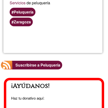
Servicios
de peluquería
Peluquería
Zaragoza
Lee más
sobre
Tonynis
Suscribirse a Peluquería
¡Ayúdanos!
Haz tu donativo aquí: