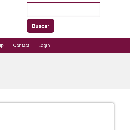
lp
Contact
Login