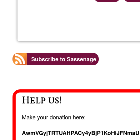
Subscribe to Sassenage
Help us!
Make your donation here:
AwmVGyjTRTUAHPACy4yBjP1KoHiJFNmaU