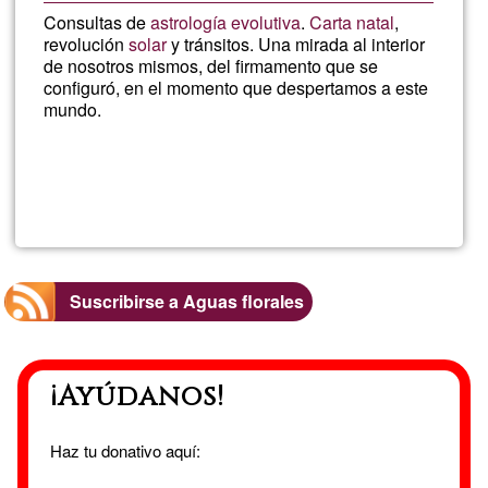
Consultas de
astrología evolutiva
.
Carta natal
,
revolución
solar
y tránsitos. Una mirada al interior
de nosotros mismos, del firmamento que se
configuró, en el momento que despertamos a este
mundo.
Lee más
sobre
Criptol
Suscribirse a Aguas florales
¡Ayúdanos!
Haz tu donativo aquí: