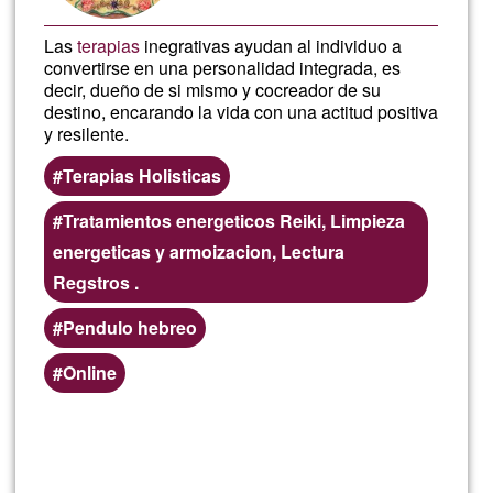
Las
terapias
inegrativas ayudan al individuo a
convertirse en una personalidad integrada, es
decir, dueño de si mismo y cocreador de su
destino, encarando la vida con una actitud positiva
y resilente.
Terapias Holisticas
Tratamientos energeticos Reiki, Limpieza
energeticas y armoizacion, Lectura
Regstros .
Pendulo hebreo
Online
Lee más
sobre