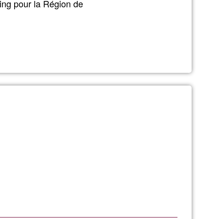
ng pour la Région de
G1
ding