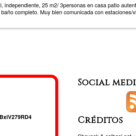
antonia
al, independiente, 25 m2/ 3personas en casa patio autenti
de baño completo. Muy bien comunicada con estaciones/vi
Social med
BxiV279RD4
Créditos