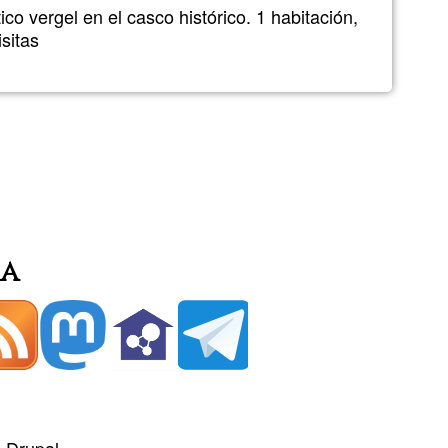
co vergel en el casco histórico. 1 habitación,
sitas
ia