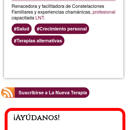
Renacedora y facilitadora de Constelaciones
Familiares y experiencias chamánicas,
profesional
capacitada
LNT
.
Salud
Crecimiento personal
Terapias alternativas
Lee más
sobre
Pilar
Lunar
Suscribirse a La Nueva Terapia
¡Ayúdanos!