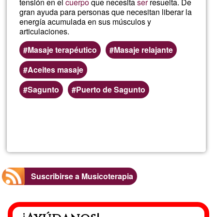
tensión en el
cuerpo
que necesita
ser
resuelta. De
gran ayuda para personas que necesitan liberar la
energía acumulada en sus músculos y
articulaciones.
Masaje terapéutico
Masaje relajante
Aceites masaje
Sagunto
Puerto de Sagunto
Lee más
sobre
Masaje
Ayurvéd
Suscribirse a Musicoterapia