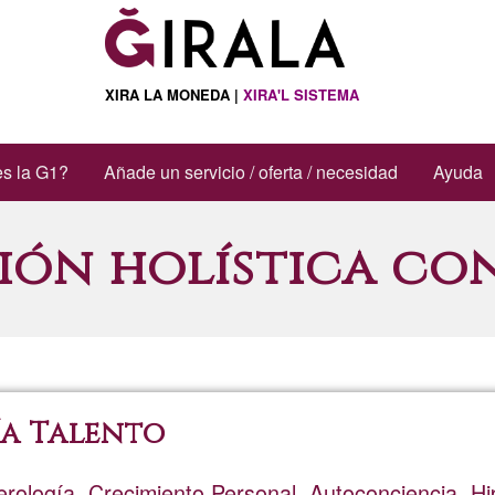
XIRA LA MONEDA |
XIRA'L SISTEMA
s la G1?
Añade un servicio / oferta / necesidad
Ayuda
ión holística con
a Talento
rología, Crecimiento Personal, Autoconciencia, Hi