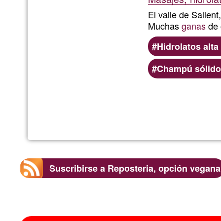
El valle de Sallen
Muchas
ganas
de 
Hidrolatos alt
Champú sólido 
Suscribirse a Reposteria, opción vegana