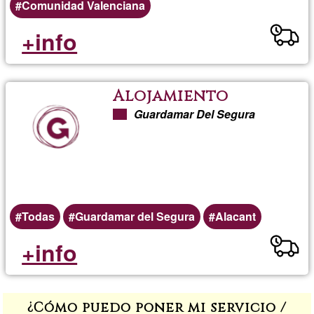
Comunidad Valenciana
+info
Alojamiento
Guardamar Del Segura
Todas
Guardamar del Segura
Alacant
+info
¿Cómo puedo poner mi servicio /