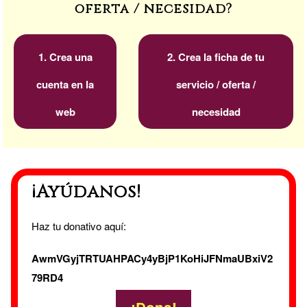
oferta / necesidad?
1. Crea una
2. Crea la ficha de tu
cuenta en la
servicio / oferta /
web
necesidad
¡Ayúdanos!
Haz tu donativo aquí:
AwmVGyjTRTUAHPACy4yBjP1KoHiJFNmaUBxiV2
79RD4
¡Dona!