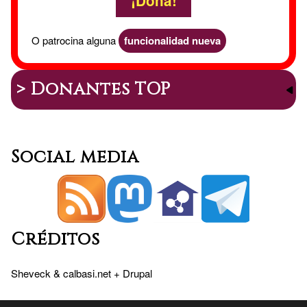
O patrocina alguna
funcionalidad nueva
> Donantes TOP
Social media
Créditos
Sheveck
&
calbasi.net
+
Drupal