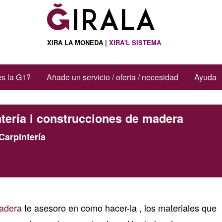
XIRA LA MONEDA |
XIRA'L SISTEMA
s la G1?
Añade un servicio / oferta / necesidad
Ayuda
tería i construcciones de madera
Carpintería
adera
te asesoro en como hacer-la , los materiales que