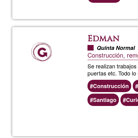
Edman
Quinta Normal
Construcción, rem
Se realizan trabajos
puertas etc. Todo l
Construcción
Santiago
Curi