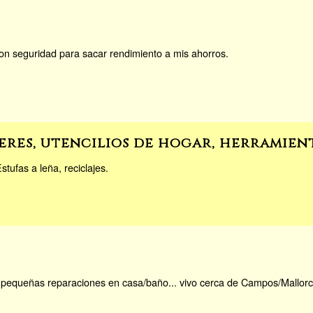
n seguridad para sacar rendimiento a mis ahorros.
eres, utencilios de hogar, herramient
tufas a leña, reciclajes.
a pequeñas reparaciones en casa/baño... vivo cerca de Campos/Mallorca