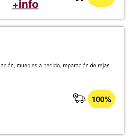
+info
ación, muebles a pedido, reparación de rejas
100%