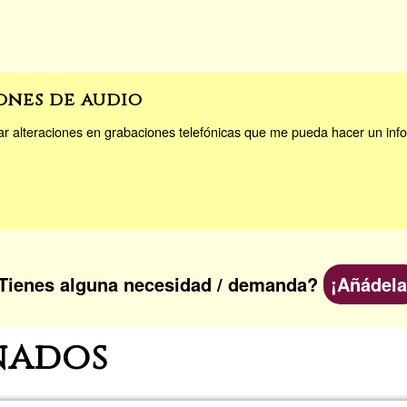
ones de audio
ar alteraciones en grabaciones telefónicas que me pueda hacer un info
Tienes alguna necesidad / demanda?
¡Añádela
nados