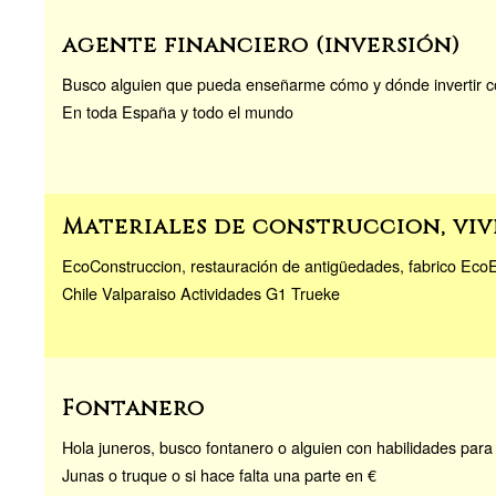
agente financiero (inversión)
Busco alguien que pueda enseñarme cómo y dónde invertir co
En toda España y todo el mundo
Materiales de construccion, viv
EcoConstruccion, restauración de antigüedades, fabrico EcoEs
Chile Valparaiso Actividades G1 Trueke
Fontanero
Hola juneros, busco fontanero o alguien con habilidades par
Junas o truque o si hace falta una parte en €