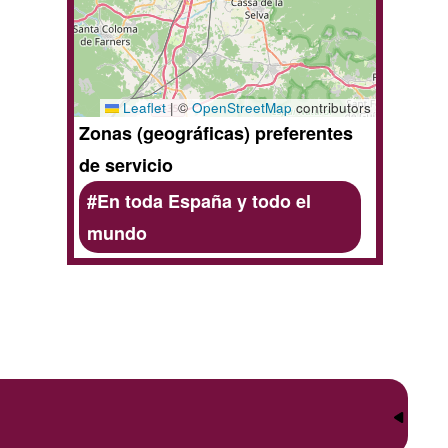
Leaflet
|
©
OpenStreetMap
contributors
Zonas (geográficas) preferentes
de servicio
En toda España y todo el
mundo