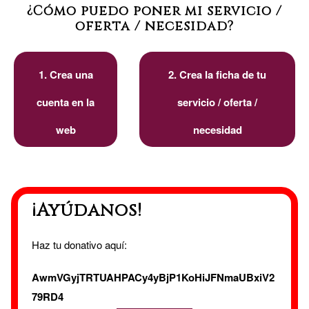
¿Cómo puedo poner mi servicio /
oferta / necesidad?
1. Crea una
2. Crea la ficha de tu
cuenta en la
servicio / oferta /
web
necesidad
¡Ayúdanos!
Haz tu donativo aquí:
AwmVGyjTRTUAHPACy4yBjP1KoHiJFNmaUBxiV2
79RD4