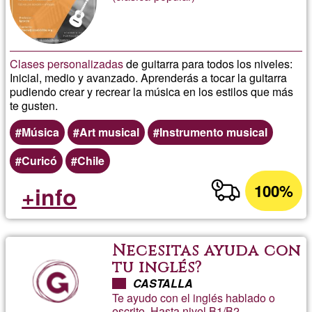
Clases personalizadas
de guitarra para todos los niveles:
Inicial, medio y avanzado. Aprenderás a tocar la guitarra
pudiendo crear y recrear la música en los estilos que más
te gusten.
Música
Art musical
Instrumento musical
Curicó
Chile
100%
+info
Necesitas ayuda con
tu inglés?
CASTALLA
Te ayudo con el inglés hablado o
escrito. Hasta nivel B1/B2