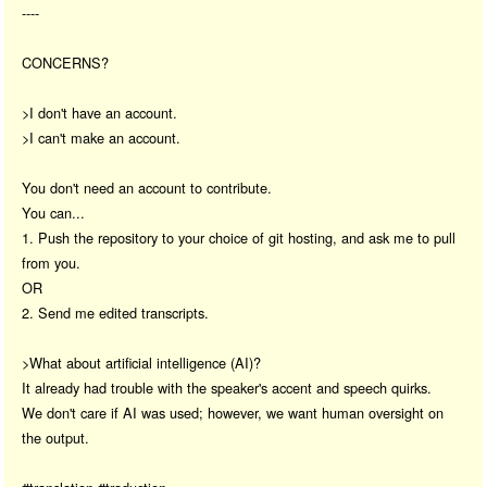
----
CONCERNS?
>I don't have an account.
>I can't make an account.
You don't need an account to contribute.
You can...
1. Push the repository to your choice of git hosting, and ask me to pull
from you.
OR
2. Send me edited transcripts.
>What about artificial intelligence (AI)?
It already had trouble with the speaker's accent and speech quirks.
We don't care if AI was used; however, we want human oversight on
the output.