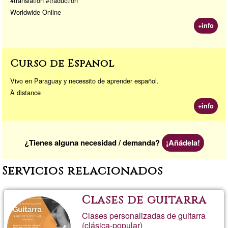
#translation #traduction
Worldwide Online
+info
Curso de Español
Vivo en Paraguay y necessito de aprender español.
À distance
+info
¿Tienes alguna necesidad / demanda?
¡Añádela!
Servicios relacionados
Clases de guitarra
Clases personalizadas de guitarra
(clásica-popular)