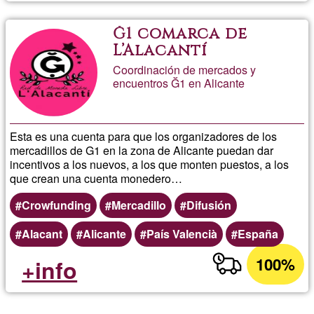
Ğ1 comarca de
L’Alacantí
Coordinación de mercados y
encuentros Ğ1 en Alicante
Esta es una cuenta para que los organizadores de los
mercadillos de G1 en la zona de Alicante puedan dar
incentivos a los nuevos, a los que monten puestos, a los
que crean una cuenta monedero…
Crowfunding
Mercadillo
Difusión
Alacant
Alicante
País Valencià
España
100%
+info