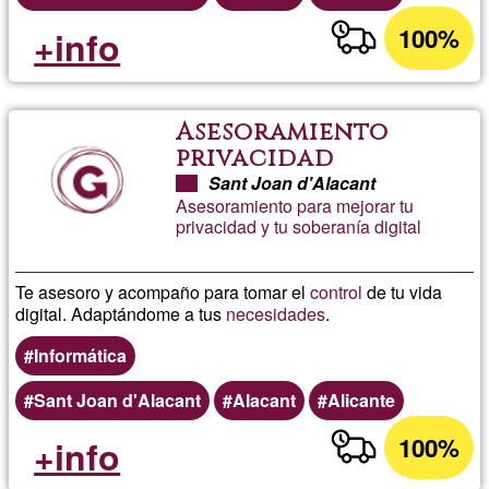
100%
+info
Asesoramiento
privacidad
Sant Joan d'Alacant
Asesoramiento para mejorar tu
privacidad y tu soberanía digital
Te asesoro y acompaño para tomar el
control
de tu vida
digital. Adaptándome a tus
necesidades
.
Informática
Sant Joan d'Alacant
Alacant
Alicante
100%
+info