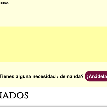
 Junas.
Tienes alguna necesidad / demanda?
¡Añádela
nados