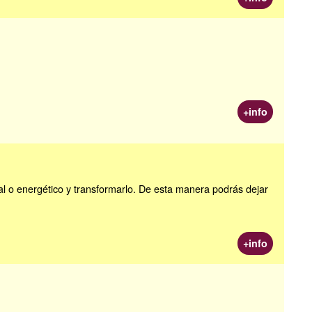
+info
nal o energético y transformarlo. De esta manera podrás dejar
+info