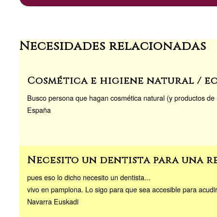
n
k
Necesidades relacionadas
Cosmética e higiene natural / e
Busco persona que hagan cosmética natural (y productos de l
España
Necesito un dentista para una r
pues eso lo dicho necesito un dentista...
vivo en pamplona. Lo sigo para que sea accesible para acudir 
Navarra Euskadi