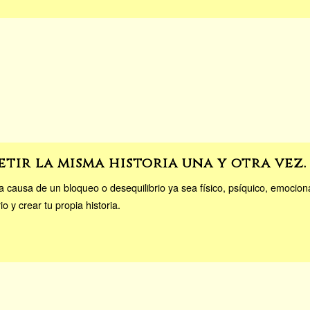
etir la misma historia una y otra vez.
 la causa de un bloqueo o desequilibrio ya sea físico, psíquico, emocio
io y crear tu propia historia.