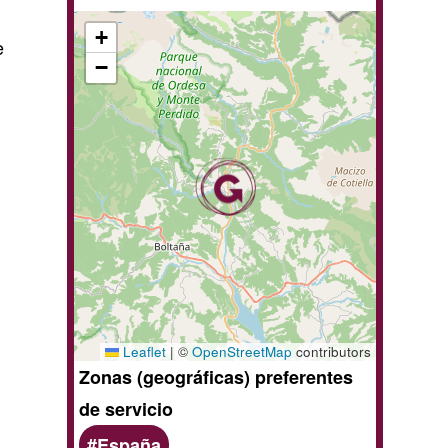
+
e
−
Leaflet
|
©
OpenStreetMap
contributors
Zonas (geográficas) preferentes
de servicio
España