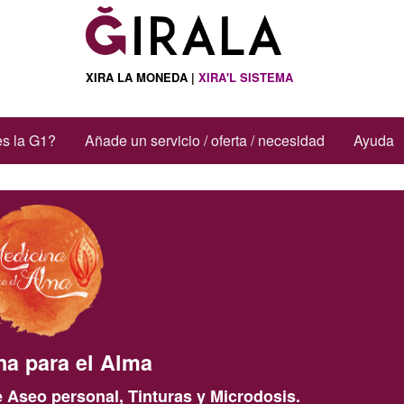
XIRA LA MONEDA |
XIRA'L SISTEMA
s la G1?
Añade un servicio / oferta / necesidad
Ayuda
na para el Alma
 Aseo personal, Tinturas y Microdosis.