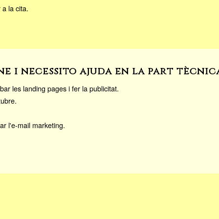
a la cita.
e i necessito ajuda en la part tècnica
ar les landing pages i fer la publicitat.
tubre.
ar l'e-mail marketing.