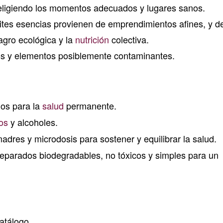
ligiendo los momentos adecuados y lugares sanos.
eites esencias provienen de emprendimientos afines, y d
agro ecológica y la
nutrición
colectiva.
cos y elementos posiblemente contaminantes.
ios para la
salud
permanente.
os
y alcoholes.
adres y microdosis para sostener y equilibrar la salud.
eparados biodegradables, no tóxicos y simples para un
atálogo.