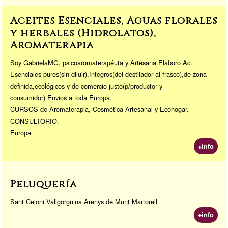
Aceites Esenciales, Aguas florales
y herbales (Hidrolatos),
Aromaterapia
Soy GabrielaMG, psicoaromaterapéuta y Artesana.Elaboro Ac.
Esenciales puros(sin diluir),íntegros(del destilador al frasco),de zona
definida,ecológicos y de comercio justo(p/productor y
consumidor).Envios a toda Europa.
CURSOS de Aromaterapia, Cosmética Artesanal y Ecohogar.
CONSULTORIO.
Europa
+info
Peluquería
Sant Celoni Vallgorguina Arenys de Munt Martorell
+info