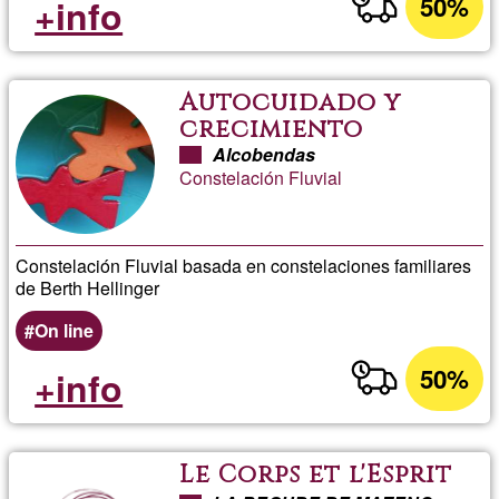
50%
+info
Autocuidado y
crecimiento
Alcobendas
Constelación Fluvial
Constelación Fluvial basada en constelaciones familiares
de Berth Hellinger
On line
50%
+info
Le Corps et l'Esprit