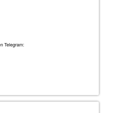
en Telegram:
 nuevo comentario