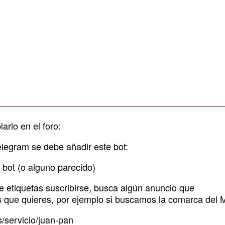
larlo en el foro
:
legram se debe añadir este bot:
_bot
(o alguno parecido)
e etiquetas suscribirse, busca algún anuncio que
as que quieres, por ejemplo si buscamos la comarca del
es/servicio/juan-pan