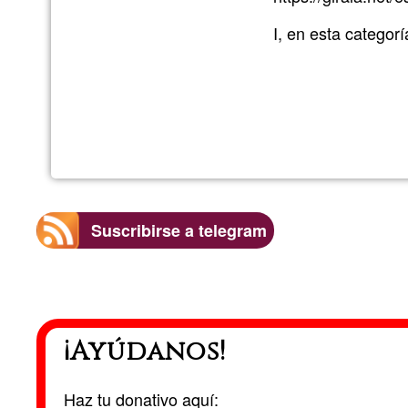
I, en esta categor
Suscribirse a telegram
¡Ayúdanos!
Haz tu donativo aquí: