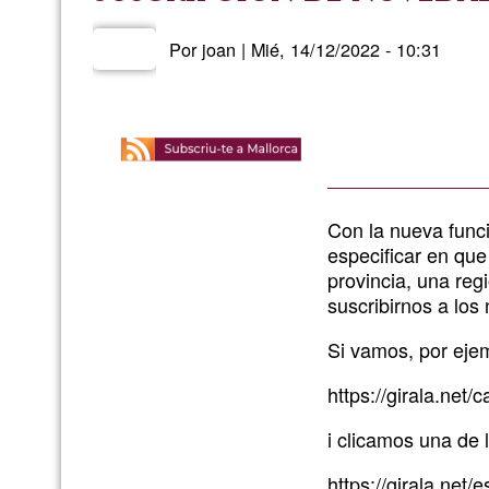
Por
joan
|
Mié, 14/12/2022 - 10:31
Con la nueva func
especificar en qu
provincia, una reg
suscribirnos a lo
Si vamos, por eje
https://girala.net/
i clicamos una de 
https://girala.net/