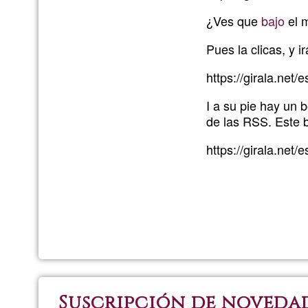
¿Ves que
bajo
el 
Pues la clicas, y i
https://girala.net
I a su pie hay un 
de las RSS. Este b
https://girala.net
Suscripción de noveda