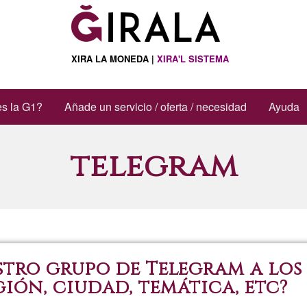
XIRA LA MONEDA |
XIRA'L SISTEMA
s la G1?
Añade un servicio / oferta / necesidad
Ayuda
telegram
estro grupo de Telegram a los
ión, ciudad, temática, etc?