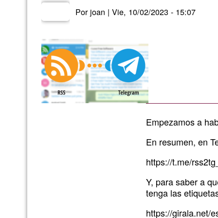
Por
joan
|
Vie, 10/02/2023 - 15:07
Empezamos a
hab
En resumen, en Te
https://t.me/rss2tg
Y, para saber a qu
tenga las etiquet
https://girala.net/