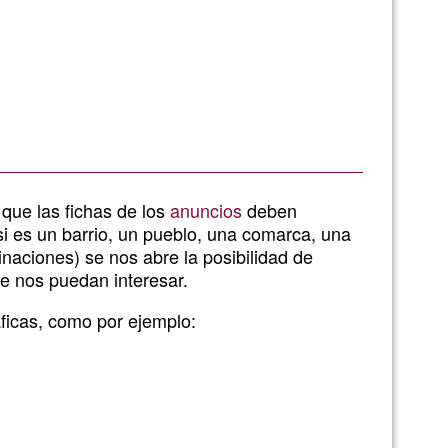
 que las fichas de los
anuncios
deben
si es un barrio, un pueblo, una comarca, una
inaciones) se nos abre la posibilidad de
ue nos puedan interesar.
ficas, como por ejemplo: