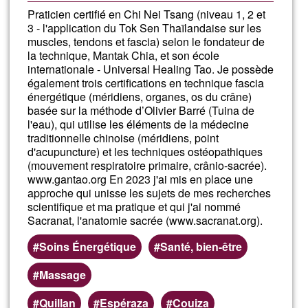
Praticien certifié en Chi Nei Tsang (niveau 1, 2 et
3 - l'application du Tok Sen Thaïlandaise sur les
muscles, tendons et fascia) selon le fondateur de
la technique, Mantak Chia, et son école
internationale - Universal Healing Tao. Je possède
également trois certifications en technique fascia
énergétique (méridiens, organes, os du crâne)
basée sur la méthode d’Olivier Barré (Tuina de
l'eau), qui utilise les éléments de la médecine
traditionnelle chinoise (méridiens, point
d'acupuncture) et les techniques ostéopathiques
(mouvement respiratoire primaire, crânio-sacrée).
www.gantao.org En 2023 j'ai mis en place une
approche qui unisse les sujets de mes recherches
scientifique et ma pratique et qui j'ai nommé
Sacranat, l'anatomie sacrée (www.sacranat.org).
Soins Énergétique
Santé, bien-être
Massage
Quillan
Espéraza
Couiza