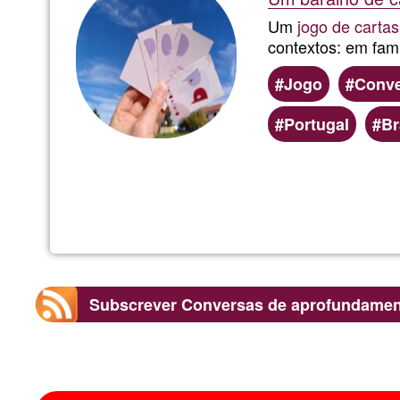
Um
jogo de cartas
contextos: em fami
Jogo
Conve
Portugal
Br
Subscrever Conversas de aprofundamen