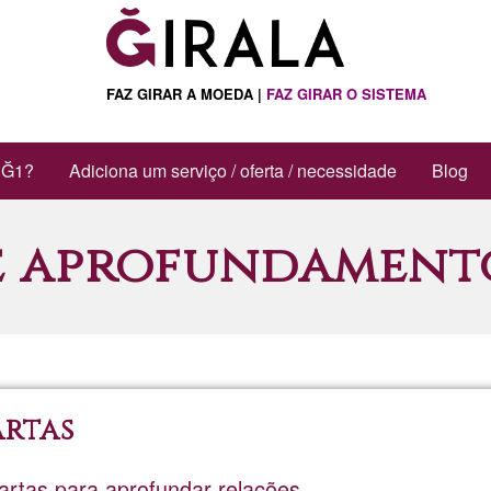
FAZ GIRAR A MOEDA |
FAZ GIRAR O SISTEMA
 Ğ1?
Adiciona um serviço / oferta / necessidade
Blog
e aprofundamento
artas
artas para aprofundar relações