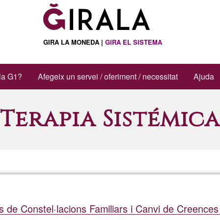
GIRA LA MONEDA |
GIRA EL SISTEMA
la G1?
Afegeix un servei / oferiment / necessitat
Ajuda
Terapia Sistémica
ls de Constel·lacions Familiars i Canvi de Creences