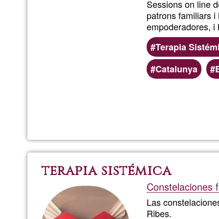
Sessions on line de
patrons familiars i
empoderadores, i 
Terapia Sistém
Catalunya
terapia sistémica
Constelaciones f
Las constelaciones
Ribes.