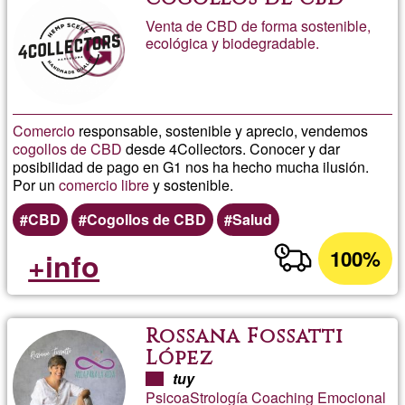
Venta de CBD de forma sostenible,
ecológica y biodegradable.
Comercio
responsable, sostenible y aprecio, vendemos
cogollos de CBD
desde 4Collectors. Conocer y dar
posibilidad de pago en G1 nos ha hecho mucha ilusión.
Por un
comercio libre
y sostenible.
CBD
Cogollos de CBD
Salud
100%
+info
Rossana Fossatti
López
tuy
PsicoaStrología Coaching Emocional