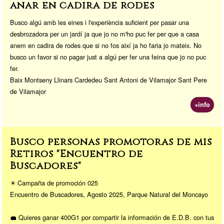
anar en cadira de rodes
Busco algú amb les eines i l'experiència suficient per pasar una
desbrozadora per un jardí ja que jo no m'ho puc fer per que a casa
anem en cadira de rodes que si no fos així ja ho faria jo mateix. No
busco un favor si no pagar just a algú per fer una feina que jo no puc
fer.
Baix Montseny Llinars Cardedeu Sant Antoni de Vilamajor Sant Pere
de Vilamajor
+info
Busco personas promotoras de mis
Retiros "Encuentro de
Buscadores"
✴️ Campaña de promoción 025
Encuentro de Buscadores, Agosto 2025, Parque Natural del Moncayo
💼 Quieres ganar 400G1 por compartir la información de E.D.B. con tus