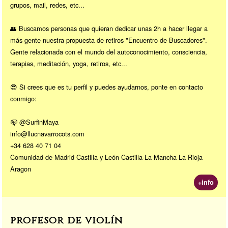
grupos, mail, redes, etc...
👥 Buscamos personas que quieran dedicar unas 2h a hacer llegar a
más gente nuestra propuesta de retiros "Encuentro de Buscadores".
Gente relacionada con el mundo del autoconocimiento, consciencia,
terapias, meditación, yoga, retiros, etc...
😎 Si crees que es tu perfil y puedes ayudarnos, ponte en contacto
conmigo:
📪 @SurfinMaya
info@llucnavarrocots.com
+34 628 40 71 04
Comunidad de Madrid Castilla y León Castilla-La Mancha La Rioja
Aragon
+info
profesor de violín