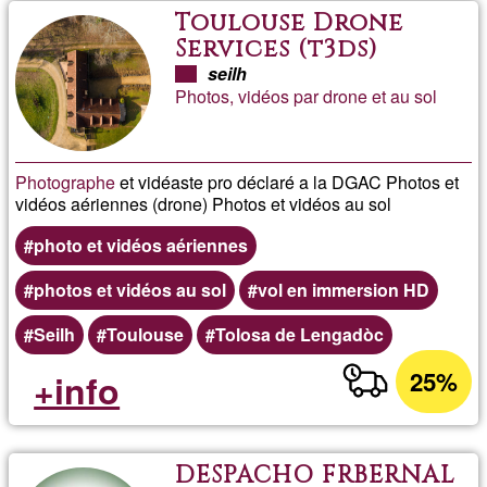
Toulouse Drone
Services (t3ds)
seilh
Photos, vidéos par drone et au sol
Photographe
et vidéaste pro déclaré a la DGAC Photos et
vidéos aériennes (drone) Photos et vidéos au sol
photo et vidéos aériennes
photos et vidéos au sol
vol en immersion HD
Seilh
Toulouse
Tolosa de Lengadòc
25%
+info
DESPACHO FRBERNAL