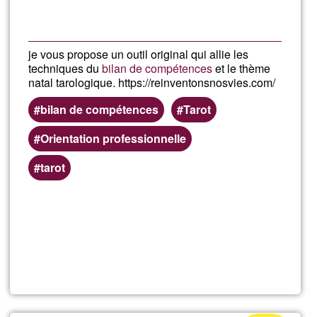
je vous propose un outil original qui allie les
techniques du
bilan de compétences
et le thème
natal tarologique. https://reinventonsnosvies.com/
bilan de compétences
Tarot
Orientation professionnelle
tarot
En savoir
plus
sur
Réinventon